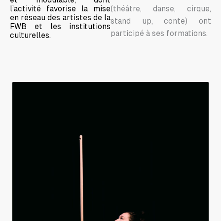
l’activité favorise la mise
(théâtre, danse, cirque,
en réseau des artistes de la
stand up, conte) ont
FWB et les institutions
participé à ses formations.
culturelles.