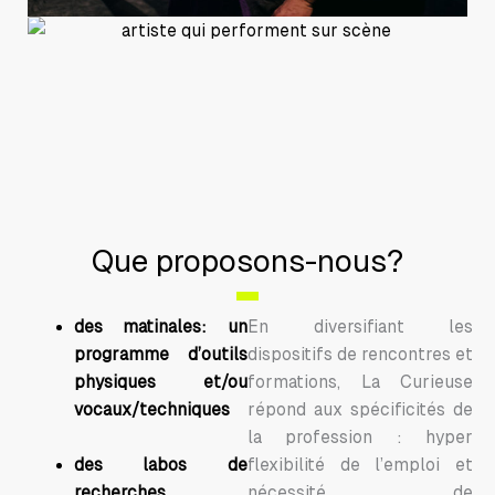
Que proposons-nous?
des matinales: un
En diversifiant les
programme d’outils
dispositifs de rencontres et
physiques et/ou
formations, La Curieuse
vocaux/techniques
répond aux spécificités de
la profession : hyper
des labos de
flexibilité de l’emploi et
recherches
nécessité de