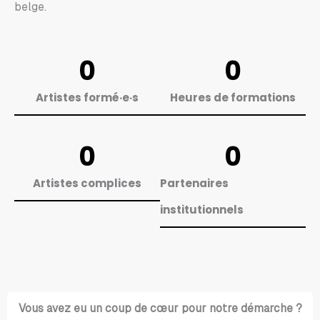
belge.
0
0
Artistes formé‧e‧s
Heures de formations
0
0
Artistes complices
Partenaires
institutionnels
Vous avez eu un coup de cœur pour notre démarche ?