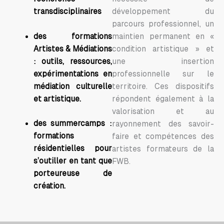
transdisciplinaires
développement du
parcours professionnel, un
des formations
maintien permanent en «
Artistes & Médiations
condition artistique » et
: outils, ressources,
une insertion
expérimentations en
professionnelle sur le
médiation culturelle
territoire. Ces dispositifs
et artistique.
répondent également à la
valorisation et au
des summercamps :
rayonnement des savoir-
formations
faire et compétences des
résidentielles pour
artistes formateurs de la
s’outiller en tant que
FWB.
porteureuse de
création.