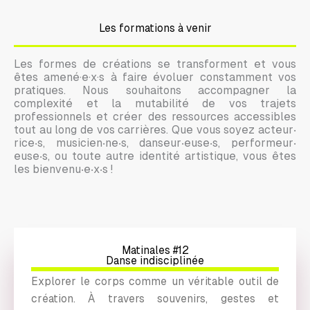
Les formations à venir
Les formes de créations se transforment et vous
êtes amené·e·x·s à faire évoluer constamment vos
pratiques. Nous souhaitons accompagner la
complexité et la mutabilité de vos trajets
professionnels et créer des ressources accessibles
tout au long de vos carrières. Que vous soyez acteur‧
rice‧s, musicien‧ne‧s, danseur‧euse‧s, performeur‧
euse‧s, ou toute autre identité artistique, vous êtes
les bienvenu‧e‧x‧s !
Matinales #12
Danse indisciplinée
Explorer le corps comme un véritable outil de
création. À travers souvenirs, gestes et