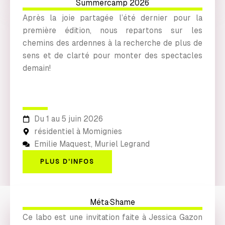
Summercamp 2026
Après la joie partagée l’été dernier pour la
première édition, nous repartons sur les
chemins des ardennes à la recherche de plus de
sens et de clarté pour monter des spectacles
demain!
Du 1 au 5 juin 2026
résidentiel à Momignies
Emilie Maquest, Muriel Legrand
PLUS D'INFOS
Méta·Shame
Ce labo est une invitation faite à Jessica Gazon