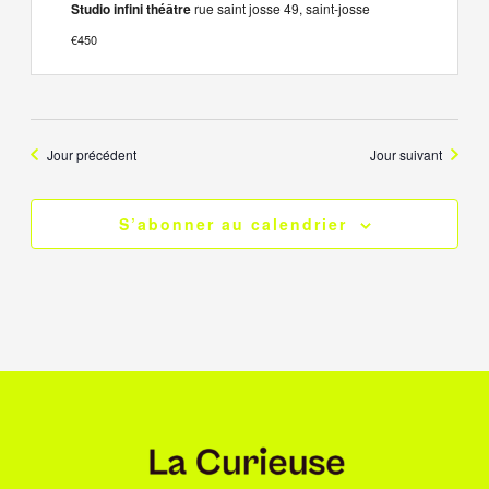
Studio infini théâtre
rue saint josse 49, saint-josse
€450
Jour précédent
Jour suivant
S’abonner au calendrier