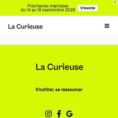
Aller
X
Prochaines matinales
S'inscrire
au
du 14 au 18 septembre 2026
contenu
S'outiller, se ressourcer