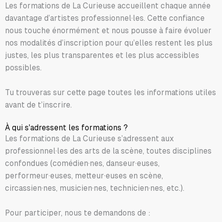
Les formations de La Curieuse accueillent chaque année
davantage d’artistes professionnel·les. Cette confiance
nous touche énormément et nous pousse à faire évoluer
nos modalités d’inscription pour qu’elles restent les plus
justes, les plus transparentes et les plus accessibles
possibles.
Tu trouveras sur cette page toutes les informations utiles
avant de t’inscrire.
À qui s'adressent les formations ?
Les formations de La Curieuse s’adressent aux
professionnel·les des arts de la scène, toutes disciplines
confondues (comédien·nes, danseur·euses,
performeur·euses, metteur·euses en scène,
circassien·nes, musicien·nes, technicien·nes, etc.).
Pour participer, nous te demandons de :