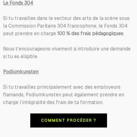
Le Fonds 304
Si tu travailles dans le secteur des arts de la scène sous
la Commission Paritaire 304 francophone, le Fonds 304
peut prendre en charge
100 % des frais pédagogiques
.
Nous t’encourageons vivement à introduire une demande
si tu es éligible.
Podiumkunsten
Si tu travailles principalement avec des employeurs
flamands, Podiumkunsten peut également prendre en
charge l’intégralité des frais de ta formation.
COMMENT PROCÉDER ?