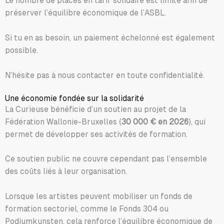
Le nombre de places en tarif solidaire est limité afin de
préserver l’équilibre économique de l’ASBL.
Si tu en as besoin, un paiement échelonné est également
possible.
N’hésite pas à nous contacter en toute confidentialité.
Une économie fondée sur la solidarité
La Curieuse bénéficie d’un soutien au projet de la
Fédération Wallonie-Bruxelles (
30 000 € en 2026
), qui
permet de développer ses activités de formation.
Ce soutien public ne couvre cependant pas l’ensemble
des coûts liés à leur organisation.
Lorsque les artistes peuvent mobiliser un fonds de
formation sectoriel, comme le Fonds 304 ou
Podiumkunsten, cela renforce l’équilibre économique de