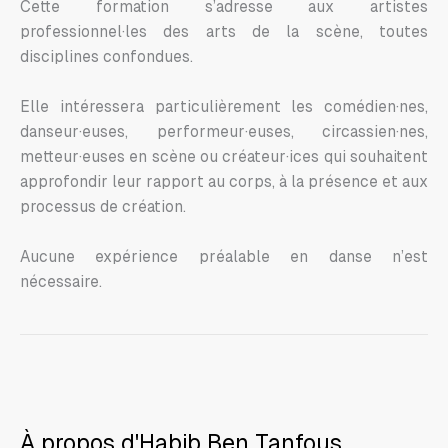
Cette formation s’adresse aux artistes
professionnel·les des arts de la scène, toutes
disciplines confondues.
Elle intéressera particulièrement les comédien·nes,
danseur·euses, performeur·euses, circassien·nes,
metteur·euses en scène ou créateur·ices qui souhaitent
approfondir leur rapport au corps, à la présence et aux
processus de création.
Aucune expérience préalable en danse n’est
nécessaire.
À propos d'Habib Ben Tanfous