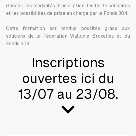
d’accès, les modalités d’inscription, les tarifs solidaires
et les possibilités de prise en charge par le Fonds 304.
Cette formation est rendue possible grâce aux
soutiens de la Fédération Wallonie Bruxelles et du
Fonds 304.
Inscriptions
ouvertes ici du
13/07 au 23/08.