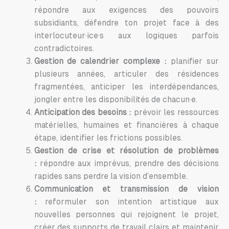
répondre aux exigences des pouvoirs
subsidiants, défendre ton projet face à des
interlocuteur·ice·s aux logiques parfois
contradictoires.
Gestion de calendrier complexe :
planifier sur
plusieurs années, articuler des résidences
fragmentées, anticiper les interdépendances,
jongler entre les disponibilités de chacun·e.
Anticipation des besoins :
prévoir les ressources
matérielles, humaines et financières à chaque
étape, identifier les frictions possibles.
Gestion de crise et résolution de problèmes
:
répondre aux imprévus, prendre des décisions
rapides sans perdre la vision d’ensemble.
Communication et transmission de vision
:
reformuler son intention artistique aux
nouvelles personnes qui rejoignent le projet,
créer des supports de travail clairs et maintenir