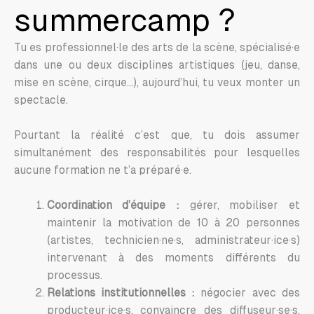
summercamp ?
Tu es professionnel·le des arts de la scène, spécialisé·e
dans une ou deux disciplines artistiques (jeu, danse,
mise en scène, cirque…), aujourd’hui, tu veux monter un
spectacle.
Pourtant la réalité c’est que, tu dois assumer
simultanément des responsabilités pour lesquelles
aucune formation ne t’a préparé·e.
Coordination d’équipe :
gérer, mobiliser et
maintenir la motivation de 10 à 20 personnes
(artistes, technicien·ne·s, administrateur·ice·s)
intervenant à des moments différents du
processus.
Relations institutionnelles :
négocier avec des
producteur·ice·s, convaincre des diffuseur·se·s,