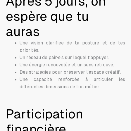
Après 5 jours, on
espère que tu
auras
Une vision clarifiée de ta posture et de tes
priorités.
Un réseau de pair·e·s sur lequel t’appuyer.
Une énergie renouvelée et un sens retrouvé.
Des stratégies pour préserver l’espace créatif.
Une capacité renforcée à articuler les
différentes dimensions de ton métier.
Participation
financière