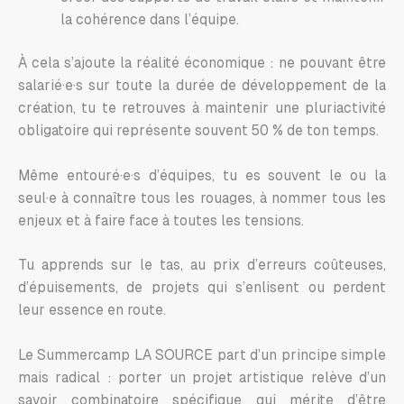
la cohérence dans l’équipe.
À cela s’ajoute la réalité économique : ne pouvant être
salarié·e·s sur toute la durée de développement de la
création, tu te retrouves à maintenir une pluriactivité
obligatoire qui représente souvent 50 % de ton temps.
Même entouré·e·s d’équipes, tu es souvent le ou la
seul·e à connaître tous les rouages, à nommer tous les
enjeux et à faire face à toutes les tensions.
Tu apprends sur le tas, au prix d’erreurs coûteuses,
d’épuisements, de projets qui s’enlisent ou perdent
leur essence en route.
Le Summercamp LA SOURCE part d’un principe simple
mais radical : porter un projet artistique relève d’un
savoir combinatoire spécifique qui mérite d’être